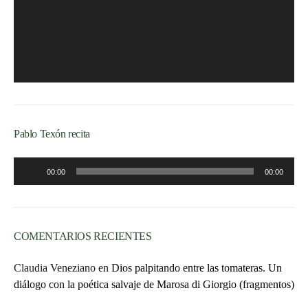
Pablo Texón recita
Reproductor
00:00
00:00
de
audio
COMENTARIOS RECIENTES
Claudia Veneziano
en
Dios palpitando entre las tomateras. Un
diálogo con la poética salvaje de Marosa di Giorgio (fragmentos)