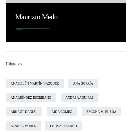
Maurizio Medo
Etiquetas
ANA BELÉN MARTÍN VÁZQUEZ
ANA GORRÍA
ANA MÉNDEZ ESCRIBANO
ANDREA AGUIRRE
ARNAUT DANIEL
AÏDA GÓMEZ
BEGOÑA M. RUEDA
BLANCA MOREL
CHUS ARELLANO