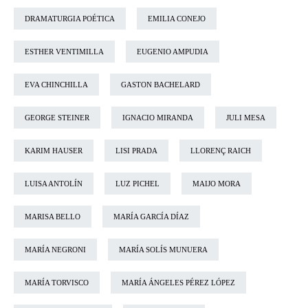
DRAMATURGIA POÉTICA
EMILIA CONEJO
ESTHER VENTIMILLA
EUGENIO AMPUDIA
EVA CHINCHILLA
GASTON BACHELARD
GEORGE STEINER
IGNACIO MIRANDA
JULI MESA
KARIM HAUSER
LISI PRADA
LLORENÇ RAICH
LUISA ANTOLÍN
LUZ PICHEL
MAIJO MORA
MARISA BELLO
MARÍA GARCÍA DÍAZ
MARÍA NEGRONI
MARÍA SOLÍS MUNUERA
MARÍA TORVISCO
MARÍA ÁNGELES PÉREZ LÓPEZ