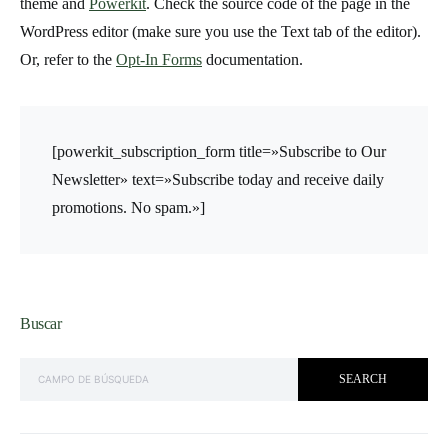
theme and
Powerkit
. Check the source code of the page in the
WordPress editor (make sure you use the Text tab of the editor).
Or, refer to the
Opt-In Forms
documentation.
[powerkit_subscription_form title=»Subscribe to Our
Newsletter» text=»Subscribe today and receive daily
promotions. No spam.»]
Buscar
SEARCH FOR:
SEARCH