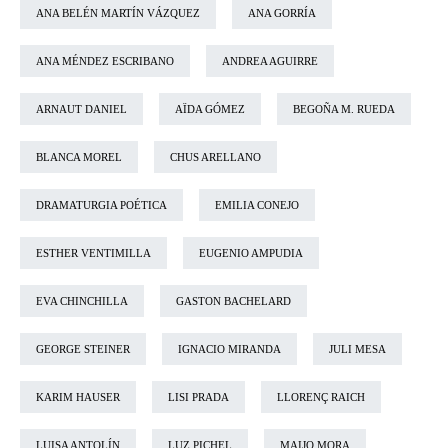
ANA BELÉN MARTÍN VÁZQUEZ
ANA GORRÍA
ANA MÉNDEZ ESCRIBANO
ANDREA AGUIRRE
ARNAUT DANIEL
AÏDA GÓMEZ
BEGOÑA M. RUEDA
BLANCA MOREL
CHUS ARELLANO
DRAMATURGIA POÉTICA
EMILIA CONEJO
ESTHER VENTIMILLA
EUGENIO AMPUDIA
EVA CHINCHILLA
GASTON BACHELARD
GEORGE STEINER
IGNACIO MIRANDA
JULI MESA
KARIM HAUSER
LISI PRADA
LLORENÇ RAICH
LUISA ANTOLÍN
LUZ PICHEL
MAIJO MORA