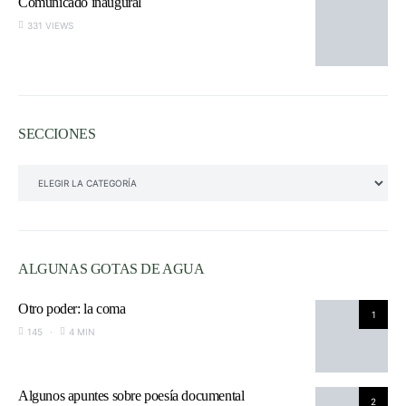
Comunicado inaugural
331 VIEWS
SECCIONES
SECCIONES
ALGUNAS GOTAS DE AGUA
Otro poder: la coma
1
145
4 MIN
Algunos apuntes sobre poesía documental
2