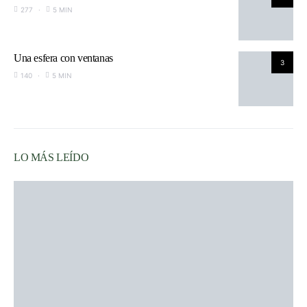
277
5 MIN
Una esfera con ventanas
3
140
5 MIN
LO MÁS LEÍDO