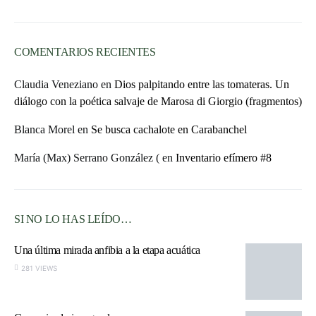
audio
COMENTARIOS RECIENTES
Claudia Veneziano
en
Dios palpitando entre las tomateras. Un
diálogo con la poética salvaje de Marosa di Giorgio (fragmentos)
Blanca Morel
en
Se busca cachalote en Carabanchel
María (Max) Serrano González (
en
Inventario efímero #8
SI NO LO HAS LEÍDO…
Una última mirada anfibia a la etapa acuática
281 VIEWS