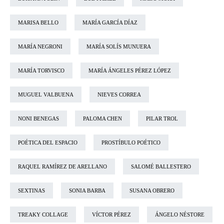
MARISA BELLO
MARÍA GARCÍA DÍAZ
MARÍA NEGRONI
MARÍA SOLÍS MUNUERA
MARÍA TORVISCO
MARÍA ÁNGELES PÉREZ LÓPEZ
MUGUEL VALBUENA
NIEVES CORREA
NONI BENEGAS
PALOMA CHEN
PILAR TROL
POÉTICA DEL ESPACIO
PROSTÍBULO POÉTICO
RAQUEL RAMÍREZ DE ARELLANO
SALOMÉ BALLESTERO
SEXTINAS
SONIA BARBA
SUSANA OBRERO
TREAKY COLLAGE
VÍCTOR PÉREZ
ÁNGELO NÉSTORE