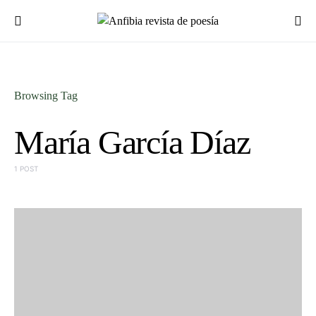
Browsing Tag
María García Díaz
1 POST