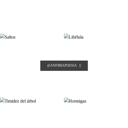
@ANFIBIAPOESIA