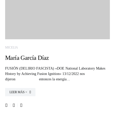
MICELIA
María García Díaz
FUSIÓN (DELIRIO FASCISTA) «DOE National Laboratory Makes
History by Achieving Fusion Ignition» 13/12/2022 nos
dijeron entonces la energía…
LEER MÁS >