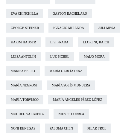
EVA CHINCHILLA
GASTON BACHELARD
GEORGE STEINER
IGNACIO MIRANDA
JULI MESA
KARIM HAUSER
LISI PRADA
LLORENÇ RAICH
LUISA ANTOLÍN
LUZ PICHEL
MAIJO MORA
MARISA BELLO
MARÍA GARCÍA DÍAZ
MARÍA NEGRONI
MARÍA SOLÍS MUNUERA
MARÍA TORVISCO
MARÍA ÁNGELES PÉREZ LÓPEZ
MUGUEL VALBUENA
NIEVES CORREA
NONI BENEGAS
PALOMA CHEN
PILAR TROL