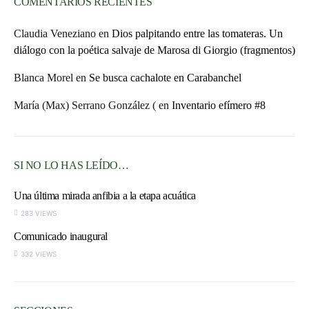
COMENTARIOS RECIENTES
Claudia Veneziano
en
Dios palpitando entre las tomateras. Un
diálogo con la poética salvaje de Marosa di Giorgio (fragmentos)
Blanca Morel
en
Se busca cachalote en Carabanchel
María (Max) Serrano González (
en
Inventario efímero #8
SI NO LO HAS LEÍDO…
Una última mirada anfibia a la etapa acuática
283 VIEWS
Comunicado inaugural
332 VIEWS