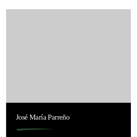
José María Parreño