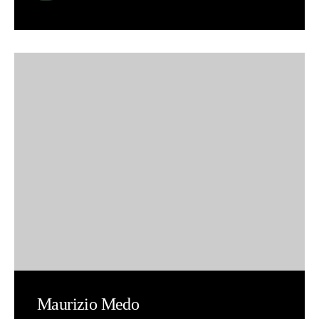
Maurizio Medo