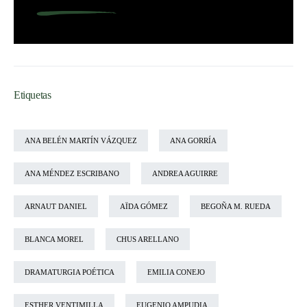
Etiquetas
ANA BELÉN MARTÍN VÁZQUEZ
ANA GORRÍA
ANA MÉNDEZ ESCRIBANO
ANDREA AGUIRRE
ARNAUT DANIEL
AÏDA GÓMEZ
BEGOÑA M. RUEDA
BLANCA MOREL
CHUS ARELLANO
DRAMATURGIA POÉTICA
EMILIA CONEJO
ESTHER VENTIMILLA
EUGENIO AMPUDIA