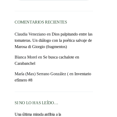
COMENTARIOS RECIENTES
Claudia Veneziano
en
Dios palpitando entre las
tomateras. Un diálogo con la poética salvaje de
Marosa di Giorgio (fragmentos)
Blanca Morel
en
Se busca cachalote en
Carabanchel
María (Max) Serrano González (
en
Inventario
efímero #8
SI NO LO HAS LEÍDO…
Una última mirada anfibia a la