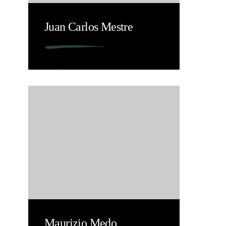
Juan Carlos Mestre
Maurizio Medo