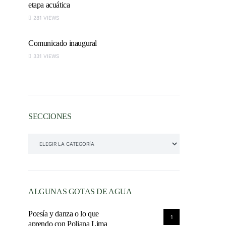
etapa acuática
281 VIEWS
Comunicado inaugural
331 VIEWS
SECCIONES
SECCIONES
ALGUNAS GOTAS DE AGUA
Poesía y danza o lo que
1
aprendo con Poliana Lima