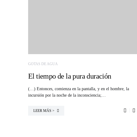
GOTAS DE AGUA
El tiempo de la pura duración
(…) Entonces, comienza en la pantalla, y en el hombre, la
incursión por la noche de la inconsciencia;…
LEER MÁS >