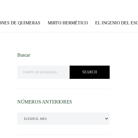
ONES DE QUIMERAS
MIRTO HERMÉTICO
EL INGENIO DEL ES
Buscar
SEARCH FOR:
SEARCH
NÚMEROS ANTERIORES
NÚMEROS ANTERIORES