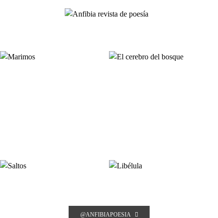
@ANFIBIAPOESIA