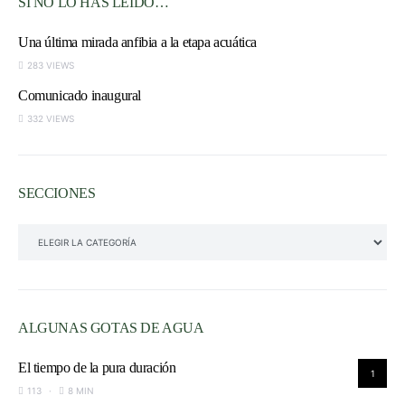
SI NO LO HAS LEÍDO…
Una última mirada anfibia a la etapa acuática
283 VIEWS
Comunicado inaugural
332 VIEWS
SECCIONES
SECCIONES
ALGUNAS GOTAS DE AGUA
El tiempo de la pura duración
1
113
8 MIN