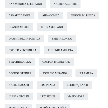
ANA MÉNDEZ ESCRIBANO
ANDREA AGUIRRE
ARNAUT DANIEL
AÏDA GÓMEZ
BEGOÑA M. RUEDA
BLANCA MOREL
CHUS ARELLANO
DRAMATURGIA POÉTICA
EMILIA CONEJO
ESTHER VENTIMILLA
EUGENIO AMPUDIA
EVA CHINCHILLA
GASTON BACHELARD
GEORGE STEINER
IGNACIO MIRANDA
JULI MESA
KARIM HAUSER
LISI PRADA
LLORENÇ RAICH
LUISA ANTOLÍN
LUZ PICHEL
MAIJO MORA