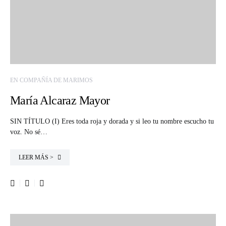
EN COMPAÑÍA DE MARIMOS
María Alcaraz Mayor
SIN TÍTULO (I) Eres toda roja y dorada y si leo tu nombre escucho tu
voz. No sé…
LEER MÁS >