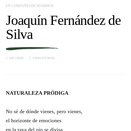
EN COMPAÑÍA DE MARIMOS
Joaquín Fernández de
Silva
169 VIEWS
4 MINUTE READ
NATURALEZA PRÓDIGA
No sé de dónde vienes, pero vienes,
el horizonte de emociones
en la raya del ojo se divisa.