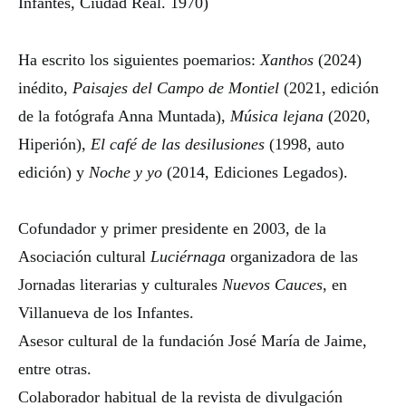
Infantes, Ciudad Real. 1970)
Ha escrito los siguientes poemarios:
Xanthos
(2024)
inédito,
Paisajes del Campo de Montiel
(2021, edición
de la fotógrafa Anna Muntada),
Música lejana
(2020,
Hiperión),
El café de las desilusiones
(1998, auto
edición) y
Noche y yo
(2014, Ediciones Legados).
Cofundador y primer presidente en 2003, de la
Asociación cultural
Luciérnaga
organizadora de las
Jornadas literarias y culturales
Nuevos Cauces
, en
Villanueva de los Infantes.
Asesor cultural de la fundación José María de Jaime,
entre otras.
Colaborador habitual de la revista de divulgación