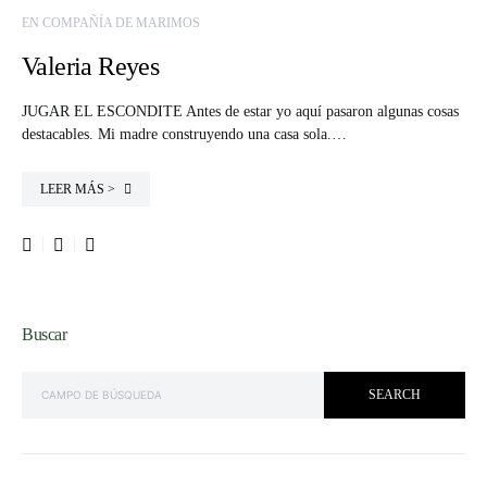
EN COMPAÑÍA DE MARIMOS
Valeria Reyes
JUGAR EL ESCONDITE Antes de estar yo aquí pasaron algunas cosas
destacables. Mi madre construyendo una casa sola.…
LEER MÁS >
Buscar
SEARCH FOR:
SEARCH