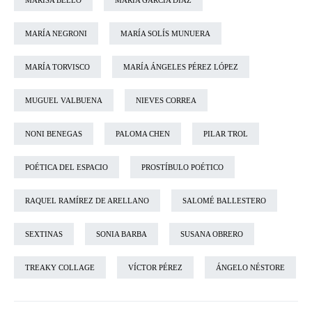
MARISA BELLO
MARÍA GARCÍA DÍAZ
MARÍA NEGRONI
MARÍA SOLÍS MUNUERA
MARÍA TORVISCO
MARÍA ÁNGELES PÉREZ LÓPEZ
MUGUEL VALBUENA
NIEVES CORREA
NONI BENEGAS
PALOMA CHEN
PILAR TROL
POÉTICA DEL ESPACIO
PROSTÍBULO POÉTICO
RAQUEL RAMÍREZ DE ARELLANO
SALOMÉ BALLESTERO
SEXTINAS
SONIA BARBA
SUSANA OBRERO
TREAKY COLLAGE
VÍCTOR PÉREZ
ÁNGELO NÉSTORE