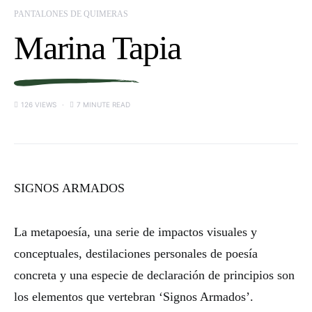
PANTALONES DE QUIMERAS
Marina Tapia
126 VIEWS
7 MINUTE READ
SIGNOS ARMADOS
La metapoesía, una serie de impactos visuales y
conceptuales, destilaciones personales de poesía
concreta y una especie de declaración de principios son
los elementos que vertebran ‘Signos Armados’.