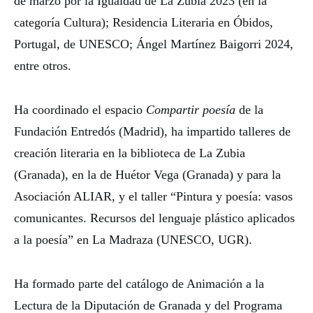
de marzo por la Igualdad de La Zubia 2023 (en la
categoría Cultura); Residencia Literaria en Óbidos,
Portugal, de UNESCO; Ángel Martínez Baigorri 2024,
entre otros.
Ha coordinado el espacio
Compartir poesía
de la
Fundación Entredós (Madrid), ha impartido talleres de
creación literaria en la biblioteca de La Zubia
(Granada), en la de Huétor Vega (Granada) y para la
Asociación ALIAR, y el taller “Pintura y poesía: vasos
comunicantes. Recursos del lenguaje plástico aplicados
a la poesía” en La Madraza (UNESCO, UGR).
Ha formado parte del catálogo de Animación a la
Lectura de la Diputación de Granada y del Programa