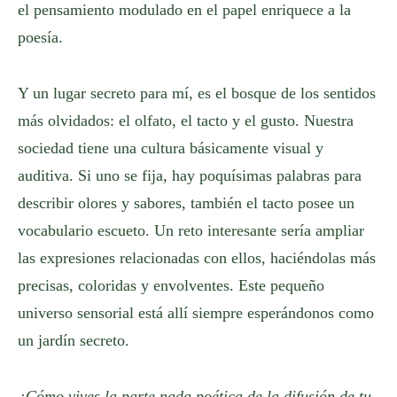
el pensamiento modulado en el papel enriquece a la
poesía.
Y un lugar secreto para mí, es el bosque de los sentidos
más olvidados: el olfato, el tacto y el gusto. Nuestra
sociedad tiene una cultura básicamente visual y
auditiva. Si uno se fija, hay poquísimas palabras para
describir olores y sabores, también el tacto posee un
vocabulario escueto. Un reto interesante sería ampliar
las expresiones relacionadas con ellos, haciéndolas más
precisas, coloridas y envolventes. Este pequeño
universo sensorial está allí siempre esperándonos como
un jardín secreto.
¿Cómo vives la parte nada poética de la difusión de tu