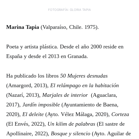
FOTOGRAFÍA: GLORIA TAPIA
Marina Tapia
(Valparaíso, Chile. 1975).
Poeta y artista plástica. Desde el año 2000 reside en
España y desde el 2013 en Granada.
Ha publicado los libros
50 Mujeres desnudas
(Amargord, 2013),
El relámpago en la habitación
(Nazarí, 2013),
Marjales de interior
(Aguaclara,
2017),
Jardín imposible
(Ayuntamiento de Baena,
2020),
El deleite
(Ayto. Vélez Málaga, 2020),
Corteza
(El Envés, 2022),
Un kilim de palabras
(El sastre de
Apollinaire, 2022),
Bosque y silencio
(Ayto. Aguilar de