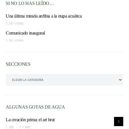
SI NO LO HAS LEÍDO…
Una última mirada anfibia a la etapa acuática
281 VIEWS
Comunicado inaugural
331 VIEWS
SECCIONES
SECCIONES
ALGUNAS GOTAS DE AGUA
La creación prima: el art brut
1
292
7 MIN