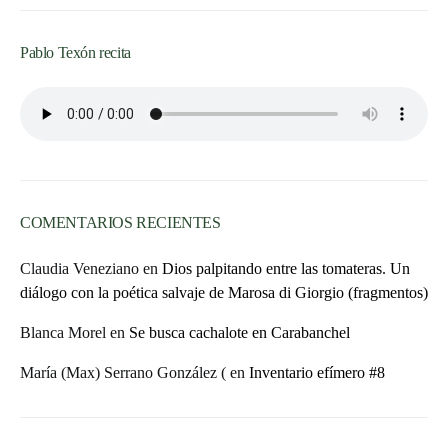
Pablo Texón recita
COMENTARIOS RECIENTES
Claudia Veneziano
en
Dios palpitando entre las tomateras. Un
diálogo con la poética salvaje de Marosa di Giorgio (fragmentos)
Blanca Morel
en
Se busca cachalote en Carabanchel
María (Max) Serrano González (
en
Inventario efímero #8