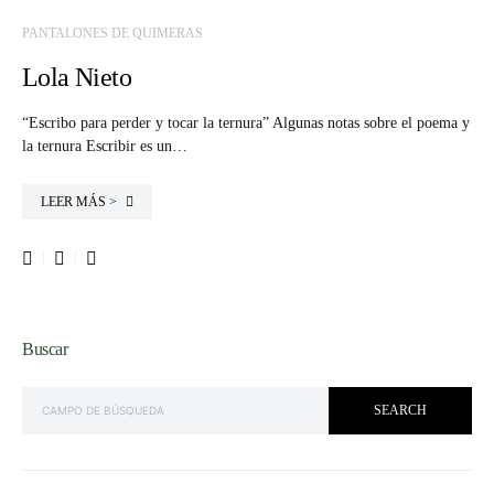
PANTALONES DE QUIMERAS
Lola Nieto
“Escribo para perder y tocar la ternura” Algunas notas sobre el poema y
la ternura Escribir es un…
LEER MÁS >
Buscar
SEARCH FOR:
SEARCH