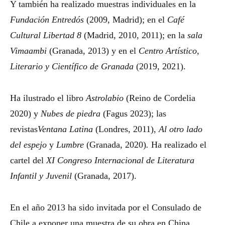
Y también ha realizado muestras individuales en la
Fundación Entredós
(2009, Madrid); en el
Café
Cultural Libertad 8
(Madrid, 2010, 2011); en la
sala
Vimaambi
(Granada, 2013) y en el
Centro
Artístico,
Literario y Científico de Granada
(2019, 2021).
Ha ilustrado el libro
Astrolabio
(Reino de Cordelia
2020) y
Nubes de piedra
(Fagus 2023); las
revistas
Ventana Latina
(Londres, 2011),
Al otro lado
del espejo
y
Lumbre
(Granada, 2020)
.
Ha realizado el
cartel del
XI Congreso Internacional de Literatura
Infantil y Juvenil
(Granada, 2017).
En el año 2013 ha sido invitada por el Consulado de
Chile a exponer una muestra de su obra en China