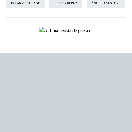
TREAKY COLLAGE
VÍCTOR PÉREZ
ÁNGELO NÉSTORE