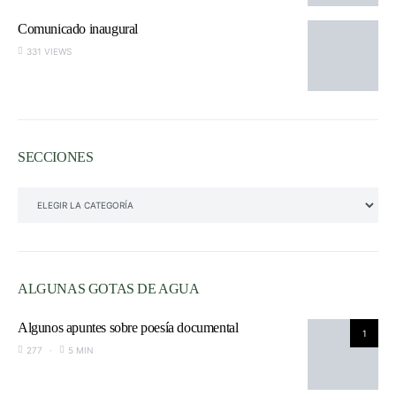
Comunicado inaugural
331 VIEWS
SECCIONES
SECCIONES
ALGUNAS GOTAS DE AGUA
Algunos apuntes sobre poesía documental
1
277
5 MIN