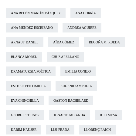
ANA BELÉN MARTÍN VÁZQUEZ
ANA GORRÍA
ANA MÉNDEZ ESCRIBANO
ANDREA AGUIRRE
ARNAUT DANIEL
AÏDA GÓMEZ
BEGOÑA M. RUEDA
BLANCA MOREL
CHUS ARELLANO
DRAMATURGIA POÉTICA
EMILIA CONEJO
ESTHER VENTIMILLA
EUGENIO AMPUDIA
EVA CHINCHILLA
GASTON BACHELARD
GEORGE STEINER
IGNACIO MIRANDA
JULI MESA
KARIM HAUSER
LISI PRADA
LLORENÇ RAICH