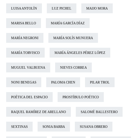
LUISA ANTOLÍN
LUZ PICHEL
MAIJO MORA
MARISA BELLO
MARÍA GARCÍA DÍAZ
MARÍA NEGRONI
MARÍA SOLÍS MUNUERA
MARÍA TORVISCO
MARÍA ÁNGELES PÉREZ LÓPEZ
MUGUEL VALBUENA
NIEVES CORREA
NONI BENEGAS
PALOMA CHEN
PILAR TROL
POÉTICA DEL ESPACIO
PROSTÍBULO POÉTICO
RAQUEL RAMÍREZ DE ARELLANO
SALOMÉ BALLESTERO
SEXTINAS
SONIA BARBA
SUSANA OBRERO