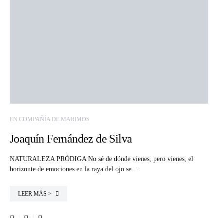
EN COMPAÑÍA DE MARIMOS
Joaquín Fernández de Silva
NATURALEZA PRÓDIGA No sé de dónde vienes, pero vienes, el
horizonte de emociones en la raya del ojo se…
LEER MÁS >