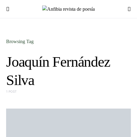
Browsing Tag
Joaquín Fernández
Silva
1 POST