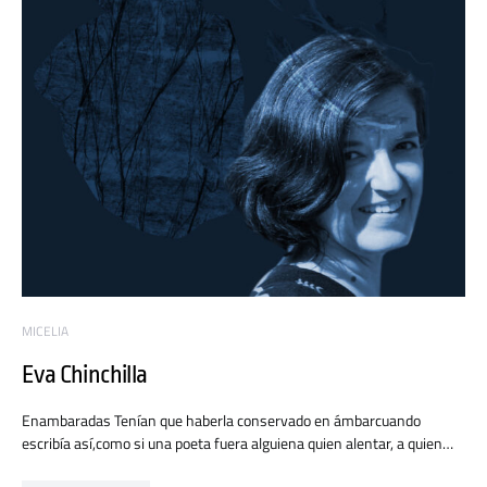
MICELIA
Eva Chinchilla
Enambaradas Tenían que haberla conservado en ámbarcuando
escribía así,como si una poeta fuera alguiena quien alentar, a quien…