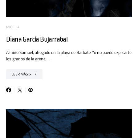
MICELIA
Diana García Bujarrabal
Al niño Samuel, ahogado en la playa de Barbate Yo no puedo explicarte
los granos de la arena,…
LEER MÁS >