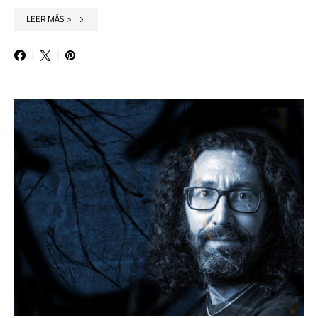
LEER MÁS >