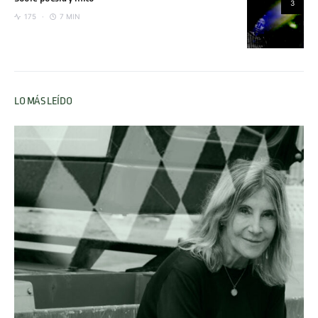
3
175
7 MIN
LO MÁS LEÍDO