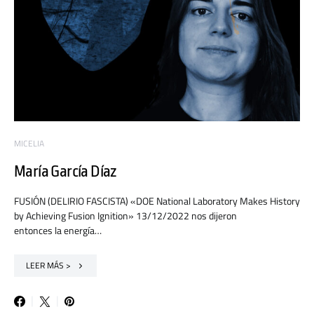
MICELIA
María García Díaz
FUSIÓN (DELIRIO FASCISTA) «DOE National Laboratory Makes History
by Achieving Fusion Ignition» 13/12/2022 nos dijeron
entonces la energía…
LEER MÁS >