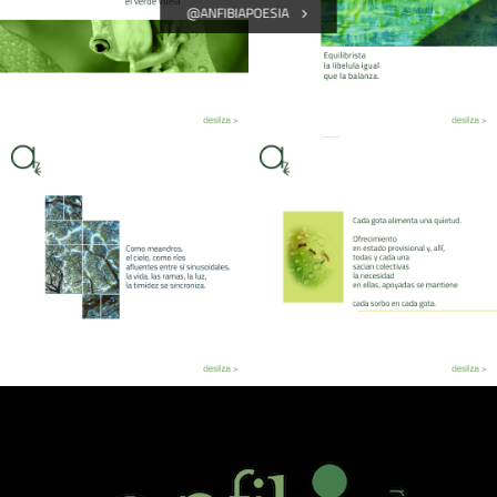
@ANFIBIAPOESIA