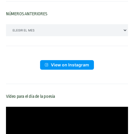
NÚMEROS ANTERIORES
NÚMEROS ANTERIORES
View on Instagram
Vídeo para el día de la poesía
Reproductor
de
vídeo