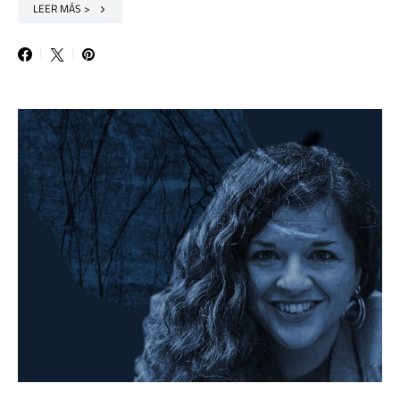
LEER MÁS >