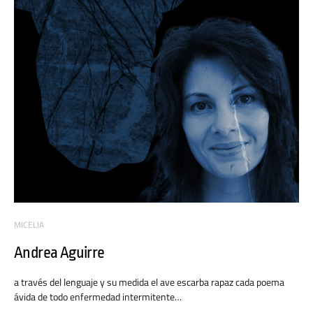
MICELIA
Andrea Aguirre
a través del lenguaje y su medida el ave escarba rapaz cada poema
ávida de todo enfermedad intermitente…