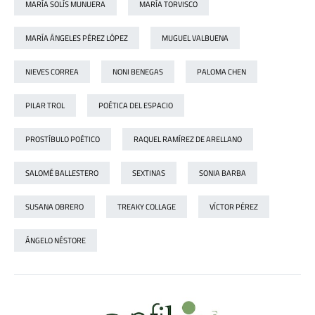
MARÍA SOLÍS MUNUERA
MARÍA TORVISCO
MARÍA ÁNGELES PÉREZ LÓPEZ
MUGUEL VALBUENA
NIEVES CORREA
NONI BENEGAS
PALOMA CHEN
PILAR TROL
POÉTICA DEL ESPACIO
PROSTÍBULO POÉTICO
RAQUEL RAMÍREZ DE ARELLANO
SALOMÉ BALLESTERO
SEXTINAS
SONIA BARBA
SUSANA OBRERO
TREAKY COLLAGE
VÍCTOR PÉREZ
ÁNGELO NÉSTORE