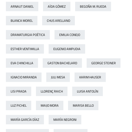
ARNAUT DANIEL
AÏDA GÓMEZ
BEGOÑA M. RUEDA
BLANCA MOREL
CHUS ARELLANO
DRAMATURGIA POÉTICA
EMILIA CONEJO
ESTHER VENTIMILLA
EUGENIO AMPUDIA
EVA CHINCHILLA
GASTON BACHELARD
GEORGE STEINER
IGNACIO MIRANDA
JULI MESA
KARIM HAUSER
LISI PRADA
LLORENÇ RAICH
LUISA ANTOLÍN
LUZ PICHEL
MAIJO MORA
MARISA BELLO
MARÍA GARCÍA DÍAZ
MARÍA NEGRONI