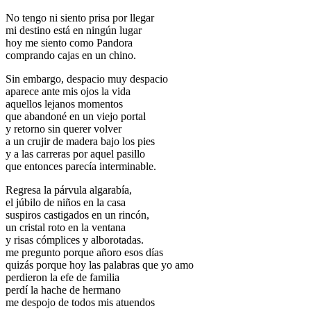
No tengo ni siento prisa por llegar
mi destino está en ningún lugar
hoy me siento como Pandora
comprando cajas en un chino.
Sin embargo, despacio muy despacio
aparece ante mis ojos la vida
aquellos lejanos momentos
que abandoné en un viejo portal
y retorno sin querer volver
a un crujir de madera bajo los pies
y a las carreras por aquel pasillo
que entonces parecía interminable.
Regresa la párvula algarabía,
el júbilo de niños en la casa
suspiros castigados en un rincón,
un cristal roto en la ventana
y risas cómplices y alborotadas.
me pregunto porque añoro esos días
quizás porque hoy las palabras que yo amo
perdieron la efe de familia
perdí la hache de hermano
me despojo de todos mis atuendos