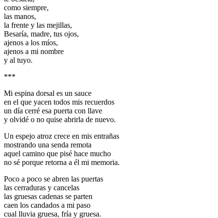
como siempre,
las manos,
la frente y las mejillas,
Besaría, madre, tus ojos,
ajenos a los míos,
ajenos a mi nombre
y al tuyo.
***
Mi espina dorsal es un sauce
en el que yacen todos mis recuerdos
un día cerré esa puerta con llave
y olvidé o no quise abrirla de nuevo.
Un espejo atroz crece en mis entrañas
mostrando una senda remota
aquel camino que pisé hace mucho
no sé porque retorna a él mi memoria.
Poco a poco se abren las puertas
las cerraduras y cancelas
las gruesas cadenas se parten
caen los candados a mi paso
cual lluvia gruesa, fría y gruesa.