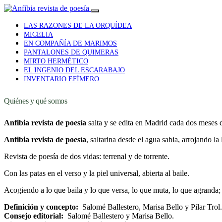
LAS RAZONES DE LA ORQUÍDEA
MICELIA
EN COMPAÑÍA DE MARIMOS
PANTALONES DE QUIMERAS
MIRTO HERMÉTICO
EL INGENIO DEL ESCARABAJO
INVENTARIO EFÍMERO
Quiénes y qué somos
Anfibia revista de poesía
salta y se edita en Madrid cada dos meses 
Anfibia revista de poesía
, saltarina desde el agua sabia, arrojando la 
Revista de poesía de dos vidas: terrenal y de torrente.
Con las patas en el verso y la piel universal, abierta al baile.
Acogiendo a lo que baila y lo que versa, lo que muta, lo que agranda;
Definición y concepto:
Salomé Ballestero, Marisa Bello y Pilar Trol.
Consejo editorial:
Salomé Ballestero y Marisa Bello.