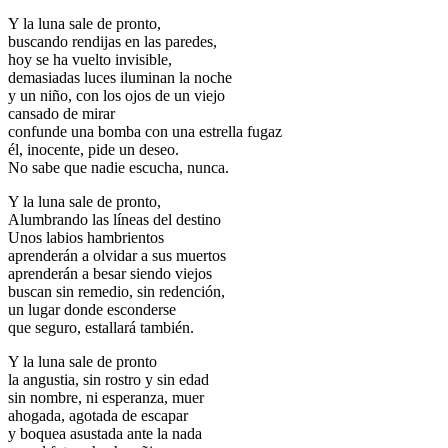
Y la luna sale de pronto,
buscando rendijas en las paredes,
hoy se ha vuelto invisible,
demasiadas luces iluminan la noche
y un niño, con los ojos de un viejo
cansado de mirar
confunde una bomba con una estrella fugaz
él, inocente, pide un deseo.
No sabe que nadie escucha, nunca.
Y la luna sale de pronto,
Alumbrando las líneas del destino
Unos labios hambrientos
aprenderán a olvidar a sus muertos
aprenderán a besar siendo viejos
buscan sin remedio, sin redención,
un lugar donde esconderse
que seguro, estallará también.
Y la luna sale de pronto
la angustia, sin rostro y sin edad
sin nombre, ni esperanza, muer
ahogada, agotada de escapar
y boquea asustada ante la nada