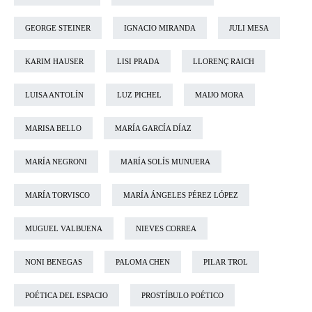
GEORGE STEINER
IGNACIO MIRANDA
JULI MESA
KARIM HAUSER
LISI PRADA
LLORENÇ RAICH
LUISA ANTOLÍN
LUZ PICHEL
MAIJO MORA
MARISA BELLO
MARÍA GARCÍA DÍAZ
MARÍA NEGRONI
MARÍA SOLÍS MUNUERA
MARÍA TORVISCO
MARÍA ÁNGELES PÉREZ LÓPEZ
MUGUEL VALBUENA
NIEVES CORREA
NONI BENEGAS
PALOMA CHEN
PILAR TROL
POÉTICA DEL ESPACIO
PROSTÍBULO POÉTICO