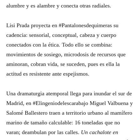
alumbre y es alambre y conecta otras radiales.
Lisi Prada proyecta en #Pantalonesdequimeras su
cadencia: sensorial, conceptual, cabeza y cuerpo
conectados con la ética. Todo ello se combina:
movimientos de sosiego, microdosis de recursos que
aminoran, cobran vida, se suceden, pues es ella la
actitud es resistente ante espejismos.
Una dramaturgia atemporal llega para inundar el sur de
Madrid, en #Elingeniodelescarabajo Miguel Valbuena y
Salomé Ballestero traen a territorio urbano al mamífero
marino de tamaño calculable: 16 toneladas que no
varan; deambulan por las calles.
Un cachalote en