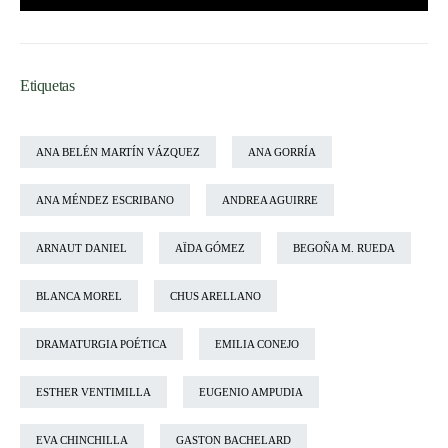
Etiquetas
ANA BELÉN MARTÍN VÁZQUEZ
ANA GORRÍA
ANA MÉNDEZ ESCRIBANO
ANDREA AGUIRRE
ARNAUT DANIEL
AÏDA GÓMEZ
BEGOÑA M. RUEDA
BLANCA MOREL
CHUS ARELLANO
DRAMATURGIA POÉTICA
EMILIA CONEJO
ESTHER VENTIMILLA
EUGENIO AMPUDIA
EVA CHINCHILLA
GASTON BACHELARD