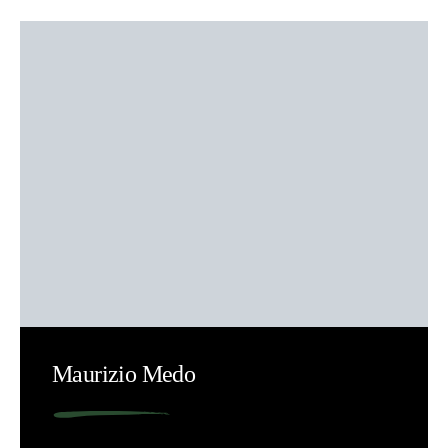
Maurizio Medo