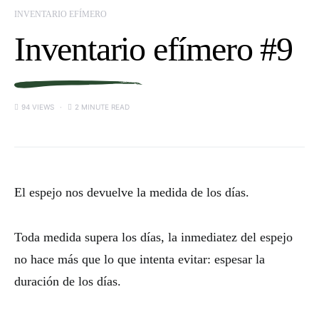
INVENTARIO EFÍMERO
Inventario efímero #9
94 VIEWS
2 MINUTE READ
El espejo nos devuelve la medida de los días.
Toda medida supera los días, la inmediatez del espejo
no hace más que lo que intenta evitar: espesar la
duración de los días.