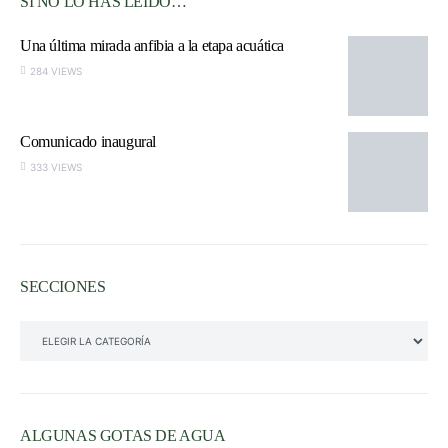
SI NO LO HAS LEÍDO…
Una última mirada anfibia a la etapa acuática
284 VIEWS
Comunicado inaugural
333 VIEWS
SECCIONES
SECCIONES
ALGUNAS GOTAS DE AGUA