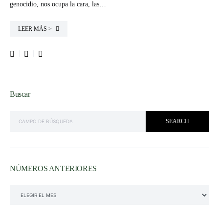
genocidio, nos ocupa la cara, las…
LEER MÁS >
Buscar
SEARCH FOR:
SEARCH
NÚMEROS ANTERIORES
NÚMEROS ANTERIORES