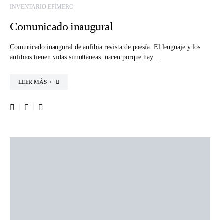
INVENTARIO EFÍMERO
Comunicado inaugural
Comunicado inaugural de anfibia revista de poesía. El lenguaje y los
anfibios tienen vidas simultáneas: nacen porque hay…
LEER MÁS >