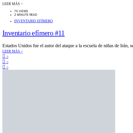
LEER MÁS >
75 VIEWS
2 MINUTE READ
INVENTARIO EFÍMERO
Inventario efímero #11
Estados Unidos fue el autor del ataque a la escuela de niñas de Irán, 
LEER MÁS >
0
0
0