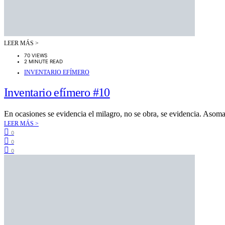
LEER MÁS >
70 VIEWS
2 MINUTE READ
INVENTARIO EFÍMERO
Inventario efímero #10
En ocasiones se evidencia el milagro, no se obra, se evidencia. Asom
LEER MÁS >
0
0
0