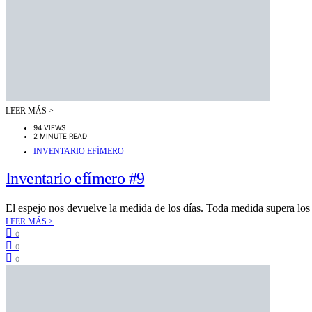
LEER MÁS >
94 VIEWS
2 MINUTE READ
INVENTARIO EFÍMERO
Inventario efímero #9
El espejo nos devuelve la medida de los días. Toda medida supera los
LEER MÁS >
0
0
0