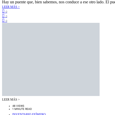
Hay un puente que, bien sabemos, nos conduce a ese otro lado. El p
LEER MÁS >
0
0
0
LEER MÁS >
48 VIEWS
1 MINUTE READ
INVENTARIO EFÍMERO