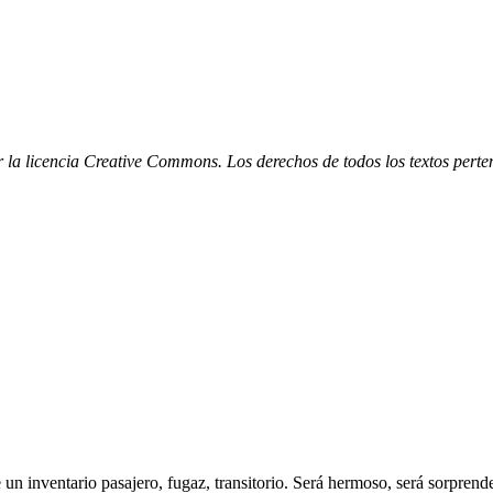
r la licencia Creative Commons. Los derechos de todos los textos perte
un inventario pasajero, fugaz, transitorio. Será hermoso, será sorprend