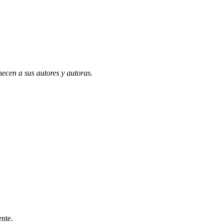
necen a sus autores y autoras.
ente.