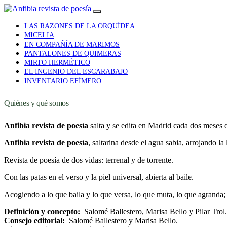
LAS RAZONES DE LA ORQUÍDEA
MICELIA
EN COMPAÑÍA DE MARIMOS
PANTALONES DE QUIMERAS
MIRTO HERMÉTICO
EL INGENIO DEL ESCARABAJO
INVENTARIO EFÍMERO
Quiénes y qué somos
Anfibia revista de poesía
salta y se edita en Madrid cada dos meses 
Anfibia revista de poesía
, saltarina desde el agua sabia, arrojando la 
Revista de poesía de dos vidas: terrenal y de torrente.
Con las patas en el verso y la piel universal, abierta al baile.
Acogiendo a lo que baila y lo que versa, lo que muta, lo que agranda;
Definición y concepto:
Salomé Ballestero, Marisa Bello y Pilar Trol.
Consejo editorial:
Salomé Ballestero y Marisa Bello.