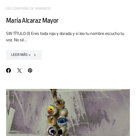
EN COMPAÑÍA DE MARIMOS
María Alcaraz Mayor
SIN TÍTULO (I) Eres toda roja y dorada y si leo tu nombre escucho tu
voz. No sé…
LEER MÁS >