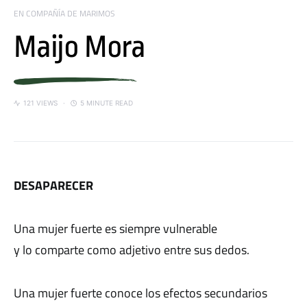
EN COMPAÑÍA DE MARIMOS
Maijo Mora
121 VIEWS
5 MINUTE READ
DESAPARECER
Una mujer fuerte es siempre vulnerable
y lo comparte como adjetivo entre sus dedos.
Una mujer fuerte conoce los efectos secundarios