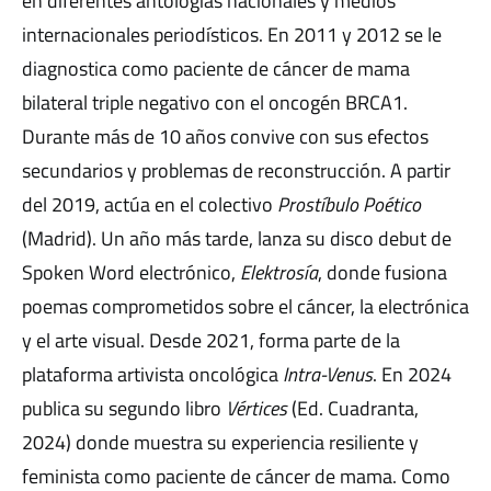
en diferentes antologías nacionales y medios
internacionales periodísticos. En 2011 y 2012 se le
diagnostica como paciente de cáncer de mama
bilateral triple negativo con el oncogén BRCA1.
Durante más de 10 años convive con sus efectos
secundarios y problemas de reconstrucción. A partir
del 2019, actúa en el colectivo
Prostíbulo Poético
(Madrid). Un año más tarde, lanza su disco debut de
Spoken Word electrónico,
Elektrosía
, donde fusiona
poemas comprometidos sobre el cáncer, la electrónica
y el arte visual. Desde 2021, forma parte de la
plataforma artivista oncológica
Intra-Venus
. En 2024
publica su segundo libro
Vértices
(Ed. Cuadranta,
2024) donde muestra su experiencia resiliente y
feminista como paciente de cáncer de mama. Como