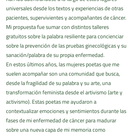
universales desde los textos y experiencias de otras
pacientes, supervivientes y acompañantes de cáncer.
Mi propuesta fue sumar con distintos talleres
gratuitos sobre la palabra resiliente para concienciar
sobre la prevención de las pruebas ginecológicas y su
sanación/palabra de su propia enfermedad.
En estos últimos años, las mujeres poetas que me
suelen acompañar son una comunidad que busca,
desde la fragilidad de su palabra y su arte, una
transformación feminista desde el artivismo (arte y
activismo). Estas poetas me ayudaron a
contextualizar emociones y sentimientos durante las
fases de mi enfermedad de cáncer para madurar
sobre una nueva capa de mi memoria como