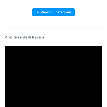
View on Instagram
Vídeo para el día de la poesía
Reproductor
de
vídeo