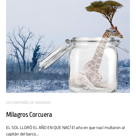
EN COMPAÑÍA DE MARIMOS
Milagros Corcuera
EL SOL LLORÓ EL AÑO EN QUE NACÍ El año en que nací multaron al
capitán del barco…