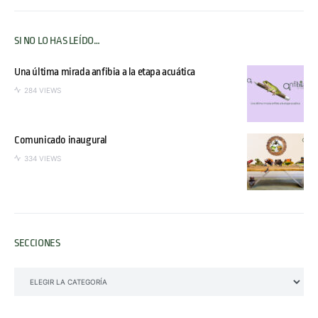
SI NO LO HAS LEÍDO…
Una última mirada anfibia a la etapa acuática
284 VIEWS
Comunicado inaugural
334 VIEWS
SECCIONES
SECCIONES